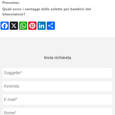
Prossimo:
Quali sono i vantaggi delle solette per bambini del
bilanciatore?
Facebook
X
WhatsApp
Pinterest
LinkedIn
Share
Invia richiesta