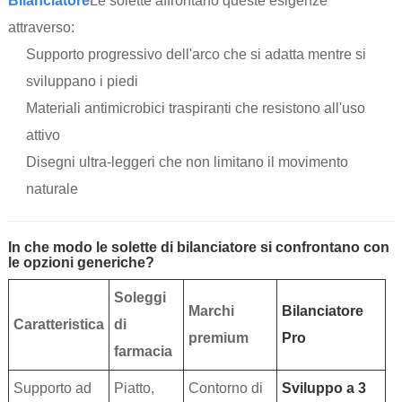
Bilanciatore
Le solette affrontano queste esigenze
attraverso:
Supporto progressivo dell'arco che si adatta mentre si
sviluppano i piedi
Materiali antimicrobici traspiranti che resistono all'uso
attivo
Disegni ultra-leggeri che non limitano il movimento
naturale
In che modo le solette di bilanciatore si confrontano con
le opzioni generiche?
Soleggi
Marchi
Bilanciatore
Caratteristica
di
premium
Pro
farmacia
Supporto ad
Piatto,
Contorno di
Sviluppo a 3