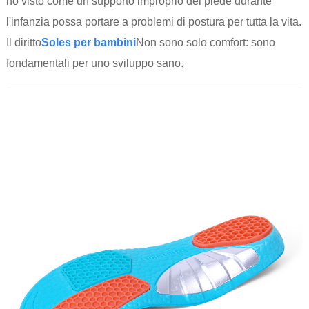
ho visto come un supporto improprio del piede durante
l'infanzia possa portare a problemi di postura per tutta la vita.
Il diritto
Soles per bambini
Non sono solo comfort: sono
fondamentali per uno sviluppo sano.