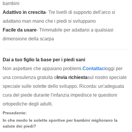
bambini
Adattivo in crescita
- Tre livelli di supporto dell'arco si
adattano man mano che i piedi si sviluppano
Facile da usare
- Trimmabile per adattarsi a qualsiasi
dimensione della scarpa
Dai a tuo figlio la base per i piedi sani
Non aspettare che appaiano problemi.
Contattaci
oggi per
una consulenza gratuita o
Invia richiesta
sul nostro speciale
speciale sulle solette dello sviluppo. Ricorda: un'adeguata
cura del piede durante l'infanzia impedisce le questioni
ortopediche degli adulti.
Precedente:
In che modo le solette sportive per bambini migliorano la
salute dei piedi?