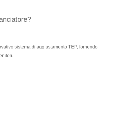
lanciatore?
nnovativo sistema di aggiustamento TEP, fornendo
nitori.