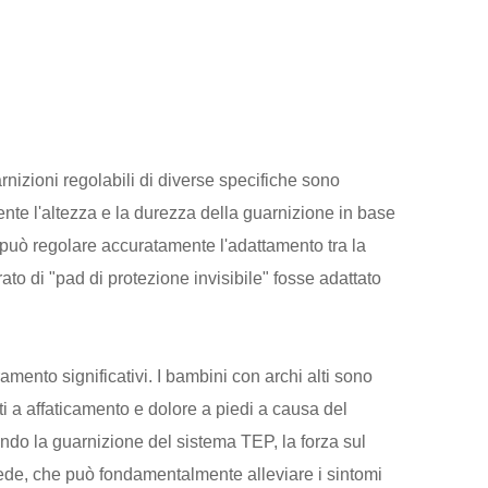
arnizioni regolabili di diverse specifiche sono
ente l'altezza e la durezza della guarnizione in base
 e può regolare accuratamente l'adattamento tra la
ato di "pad di protezione invisibile" fosse adattato
amento significativi. I bambini con archi alti sono
etti a affaticamento e dolore a piedi a causa del
ando la guarnizione del sistema TEP, la forza sul
iede, che può fondamentalmente alleviare i sintomi