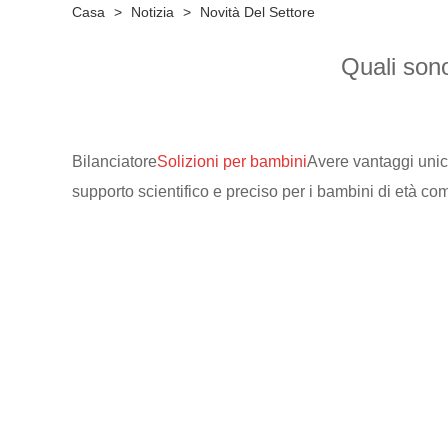
Casa
>
Notizia
>
Novità Del Settore
Quali sono
Bilanciatore
Solizioni per bambini
Avere vantaggi unic
supporto scientifico e preciso per i bambini di età co