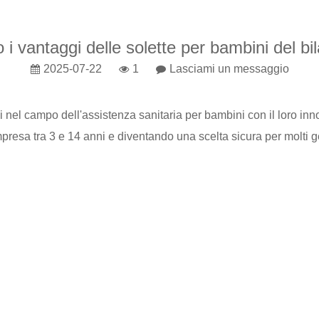
 i vantaggi delle solette per bambini del bi
2025-07-22
1
Lasciami un messaggio
i nel campo dell'assistenza sanitaria per bambini con il loro i
mpresa tra 3 e 14 anni e diventando una scelta sicura per molti ge