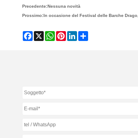
Precedente:
Nessuna novità
Prossimo:
In occasione del Festival delle Barche Drago
Facebook
X
WhatsApp
Pinterest
LinkedIn
Share