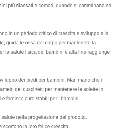
mbini più rilassati e comodi quando si camminano ed
o in un periodo critico di crescita e sviluppo e la
piede, guida le ossa del corpo per mantenere la
r la salute fisica dei bambini e alla fine raggiunge
o sviluppo dei piedi per bambini. Man mano che i
ametri dei cuscinetti per mantenere le solette in
 e fornisce cure stabili per i bambini.
 salute nella progettazione del prodotto.
 scortono la loro felice crescita.