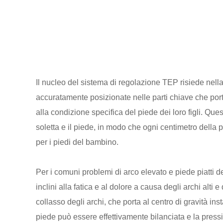
Il nucleo del sistema di regolazione TEP risiede nella 
accuratamente posizionate nelle parti chiave che porta
alla condizione specifica del piede dei loro figli. Que
soletta e il piede, in modo che ogni centimetro della p
per i piedi del bambino.
Per i comuni problemi di arco elevato e piede piatti de
inclini alla fatica e al dolore a causa degli archi alti 
collasso degli archi, che porta al centro di gravità i
piede può essere effettivamente bilanciata e la press