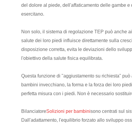
del dolore al piede, dell'affaticamento delle gambe e
esercitano.
Non solo, il sistema di regolazione TEP può anche aiut
salute dei loro piedi influisce direttamente sulla cresc
disposizione corretta, evita le deviazioni dello svilu
l'obiettivo della salute fisica equilibrata.
Questa funzione di "aggiustamento su richiesta" può a
bambini invecchiano, la forma e la forza dei loro pied
perfetta misura con i piedi. Non è necessario sostituire
Bilanciatore
Solizioni per bambini
sono centrati sul si
Dall'adattamento, l'equilibrio forzato allo sviluppo osse